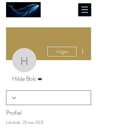
Meer acties
Volgen
Hilde Bolt
Beheerder
Hilde Bolt
Profiel
Lid sinds: 25 mei 2021