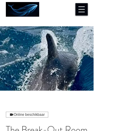
Online beschikbaar
The Break-Out Room