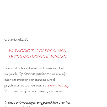
Optimist okt.'25
‘WAT NODIG IS, IS DAT DE SAMEN- 
LEVING MOEDIG GAAT WORDEN.’
Toen Hilde hoorde dat het thema van het 
volgende 
Optimist magazine 
Moed zou zijn, 
dacht ze meteen aan transcultureel 
psychiater, auteur en activist 
Glenn Helberg
. 
Voor haar is hij de belichaming van moed.
In onze ontmoetingen en gesprekken over het 