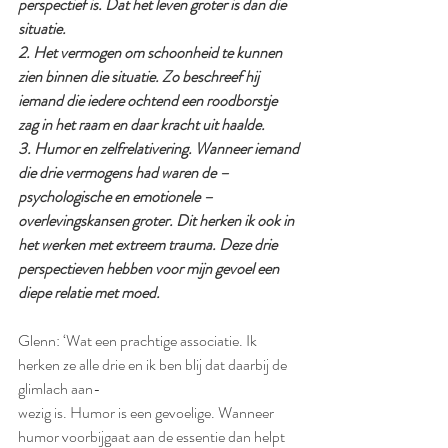
perspectief is. Dat het leven groter is dan die 
situatie. 
2. Het vermogen om schoonheid te kunnen 
zien binnen die situatie. Zo beschreef hij 
iemand die iedere ochtend een roodborstje 
zag in het raam en daar kracht uit haalde. 
3. Humor en zelfrelativering. Wanneer iemand 
die drie vermogens had waren de – 
psychologische en emotionele – 
overlevingskansen groter. Dit herken ik ook in 
het werken met extreem trauma. Deze drie 
perspectieven hebben voor mijn gevoel een 
diepe relatie met moed.
Glenn: ‘Wat een prachtige associatie. Ik 
herken ze alle drie en ik ben blij dat daarbij de 
glimlach aan-
wezig is. Humor is een gevoelige. Wanneer 
humor voorbijgaat aan de essentie dan helpt 