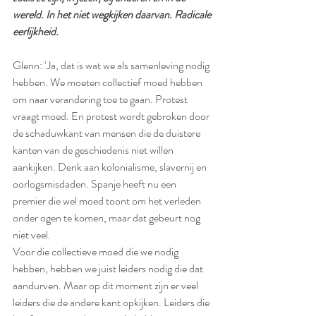
wereld. In het niet wegkijken daarvan. Radicale 
eerlijkheid.
Glenn: ‘Ja, dat is wat we als samenleving nodig 
hebben. We moeten collectief moed hebben 
om naar verandering toe te gaan. Protest 
vraagt moed. En protest wordt gebroken door 
de schaduwkant van mensen die de duistere 
kanten van de geschiedenis niet willen 
aankijken. Denk aan kolonialisme, slavernij en 
oorlogsmisdaden. Spanje heeft nu een 
premier die wel moed toont om het verleden 
onder ogen te komen, maar dat gebeurt nog 
niet veel.
Voor die collectieve moed die we nodig 
hebben, hebben we juist leiders nodig die dat 
aandurven. Maar op dit moment zijn er veel 
leiders die de andere kant opkijken. Leiders die 