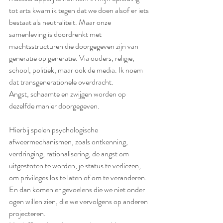
tot arts kwam ik tegen dat we doen alsof er iets 
bestaat als neutraliteit. Maar onze 
samenleving is doordrenkt met 
machtsstructuren die doorgegeven zijn van 
generatie op generatie. Via ouders, religie, 
school, politiek, maar ook de media. Ik noem 
dat transgenerationele overdracht.
Angst, schaamte en zwijgen worden op 
dezelfde manier doorgegeven.
Hierbij spelen psychologische 
afweermechanismen, zoals ontkenning, 
verdringing, rationalisering, de angst om 
uitgestoten te worden, je status te verliezen, 
om privileges los te laten of om te veranderen. 
En dan komen er gevoelens die we niet onder 
ogen willen zien, die we vervolgens op anderen 
projecteren.