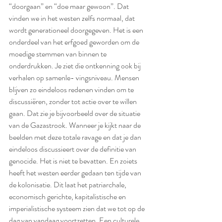
“doorgaan” en “doe maar gewoon”. Dat 
vinden we in het westen zelfs normaal, dat 
wordt generationeel doorgegeven. Het is een 
onderdeel van het erfgoed geworden om de 
moedige stemmen van binnen te 
onderdrukken. Je ziet die ontkenning ook bij 
verhalen op samenle- vingsniveau. Mensen 
blijven zo eindeloos redenen vinden om te 
discussiëren, zonder tot actie over te willen 
gaan. Dat zie je bijvoorbeeld over de situatie 
van de Gazastrook. Wanneer je kijkt naar de 
beelden met deze totale ravage en dat je dan 
eindeloos discussieert over de definitie van 
genocide. Het is niet te bevatten. En zoiets 
heeft het westen eerder gedaan ten tijde van 
de kolonisatie. Dit laat het patriarchale, 
economisch gerichte, kapitalistische en 
imperialistische systeem zien dat we tot op de 
dag van vandaag voortzetten. Een culturele 