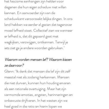
het fascisme aanhangen zijn helden voor 
degenen die hun eigen schaduw niet willen 
kennen. En aanvoerder zijn van de 
schaduwkant veroorzaakt lelijke dingen. In ons 
land hebben we eerder al gezien dat tegenover 
moed lafheid staat. Collectief zien we wanneer 
er lafheid is, dat dit gepaard gaat met 
wegkijken, verzwijgen, ontkennen. Terwijl je 
iets ziet ga je andere woorden gebruiken.’
Waarom worden mensen laf? Waarom kiezen 
ze daarvoor?
Glenn: ‘Ik denk dat mensen die laf zijn dit zelf 
meestal niet als zodanig herkennen. Mensen 
die niet durven, kunnen hun houding ervaren 
als een rationele overtuiging. Maar het zijn 
vermomde emoties, angsten, herinneringen en 
onbewuste drijfveren. In het westen zijn we 
heel goed in die ratio en hierin lopen we 