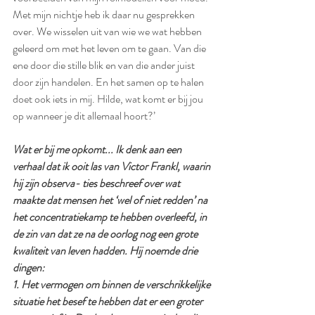
Met mijn nichtje heb ik daar nu gesprekken 
over. We wisselen uit van wie we wat hebben 
geleerd om met het leven om te gaan. Van die 
ene door die stille blik en van die ander juist 
door zijn handelen. En het samen op te halen 
doet ook iets in mij. Hilde, wat komt er bij jou 
op wanneer je dit allemaal hoort?’
Wat er bij me opkomt... Ik denk aan een 
verhaal dat ik ooit las van Victor Frankl, waarin 
hij zijn observa- ties beschreef over wat 
maakte dat mensen het ‘wel of niet redden’ na 
het concentratiekamp te hebben overleefd, in 
de zin van dat ze na de oorlog nog een grote 
kwaliteit van leven hadden. Hij noemde drie 
dingen: 
1. Het vermogen om binnen de verschrikkelijke 
situatie het besef te hebben dat er een groter 