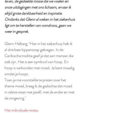
leven, de gedeelde missie die we voelen en 
onze uitdagingen met ons lichaam, ervaar ik 
altijd grote dankbaarheid en inspiratie. 
Ondanks dat Glenn al weken in het ziekenhuis 
ligt om te herstellen van wondroos, gaan we 
weer in gesprek.
Glenn Helberg: ‘Hier in het ziekenhuis heb ik 
al drie keer kippensoep gekregen. In de 
Caribische traditie geef je dat aan mensen die 
ziek zijn. Het is een symbool van hoop. En 
hoop is verbonden met moed. Je bent moedig 
omdat je hoopt.
Toen je me voorstelde te praten over het 
thema moed, kreeg ik de gedachte dat moed 
in relatie staat met jezelf, met de ander en met 
de omgeving.’
Het individuele niveau