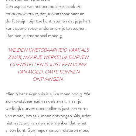
Een aspect van het persoonlijke is ook 
de 
emotionele moed
, dat je kwetsbaar bent en 
durft te zijn, pijn toe kunt laten en dat je je hart 
kunt openen voor anderen om je te steunen. 
Dan ben je emotioneel moedig.
‘WE ZIEN KWETSBAARHEID VAAK ALS 
ZWAK, MAAR JE WERKELIJK DURVEN 
OPENSTELLEN IS JUIST EEN VORM 
VAN MOED, OMTE KUNNEN 
ONTVANGEN.’
Hier in het ziekenhuis is zulke moed nodig. We 
zien kwetsbaarheid vaak als zwak, maar je 
werkelijk durven openstellen is juist een vorm 
van moed, om te kunnen ontvangen. Als je dat 
niet laat zien, kan de ander denken dat je het 
alleen kunt. Sommige mensen relateren moed 