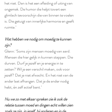
het niet. Dan is het een afleiding of uiting van 
ongemak. De humor die helpt tovert een 
glimlach tevoorschijn die van binnen te voelen 
is. Die getuigt van innerlijke harmonie en geeft 
ruimte.’
Wat hebben we nodig om moedig te kunnen 
zijn?
Glenn: ‘Soms zijn mensen moedig van aard. 
Mensen die hier gelijk in kunnen stappen. Die 
durven. Durf je jezelf en je energie in te 
zetten? Wil je een verschil maken, ook voor 
jezelf? Dat je niet afwacht. En het niet van de 
ander laat afhangen. Dat je de ander nodig 
hebt, èn zelf actief bent.’
Nu we zo met elkaar spreken zie ik ook de 
relatie tussen moed en dingen echt willen zien 
zoals ze zijn, in jezelf, bij anderen en in de 