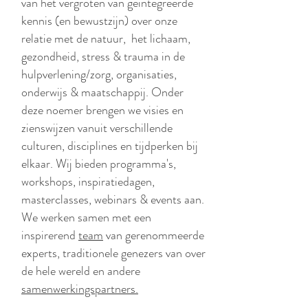
van het vergroten van geïntegreerde
kennis (en bewustzijn) over onze
relatie met de natuur, het lichaam,
gezondheid, stress & trauma in de
hulpverlening/zorg, organisaties,
onderwijs & maatschappij. Onder
deze noemer brengen we visies en
zienswijzen vanuit verschillende
culturen, disciplines en tijdperken bij
elkaar. Wij bieden programma's,
workshops, inspiratiedagen,
masterclasses, webinars & events aan.
We werken samen met een
inspirerend
team
van gerenommeerde
experts, traditionele genezers van over
de hele wereld en andere
samenwerkingspartners.