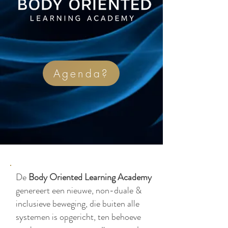
Agenda?
De
Body Oriented Learning Academy
genereert een nieuwe, non-duale &
inclusieve beweging, die buiten alle
systemen is opgericht, ten behoeve